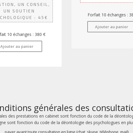
STION, UN CONSEIL,
UN SOUTIEN
Forfait 10 échanges : 3
CHOLOGIQUE : 45€
Ajouter au panier
fait 10 échanges : 380 €
Ajouter au panier
nditions générales des consultati
ales des prestations en cabinet sont fonction du code de la déontolo
igne sont fonction du code de la déontologie des psychologues en plu
payer avant toute consultation en ligne (chat, skype, téléphone, mail)