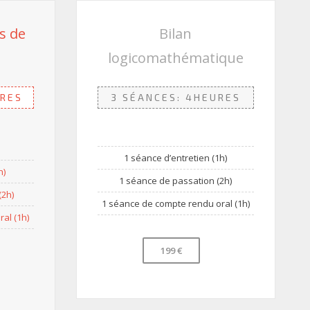
ts de
Bilan
logicomathématique
URES
3 SÉANCES: 4HEURES
1 séance d’entretien (1h)
h)
1 séance de passation (2h)
(2h)
1 séance de compte rendu oral (1h)
al (1h)
199 €