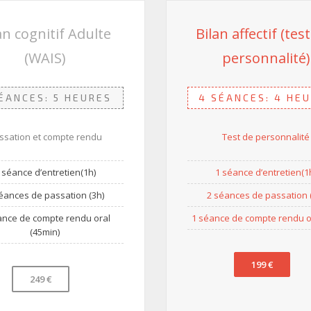
an cognitif Adulte
Bilan affectif (tes
(WAIS)
personnalité)
ÉANCES: 5 HEURES
4 SÉANCES: 4 HE
ssation et compte rendu
Test de personnalité
 séance d’entretien(1h)
1 séance d’entretien(1
éances de passation (3h)
2 séances de passation 
ance de compte rendu oral
1 séance de compte rendu or
(45min)
199 €
249 €