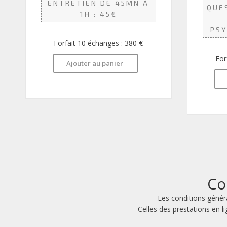
ENTRETIEN DE 45MN À
QUE
1H : 45€
PSY
Forfait 10 échanges : 380 €
For
Ajouter au panier
Co
Les conditions génér
Celles des prestations en l