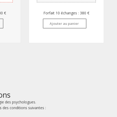
80 €
Forfait 10 échanges : 380 €
Ajouter au panier
ons
gie des psychologues.
s des conditions suivantes :