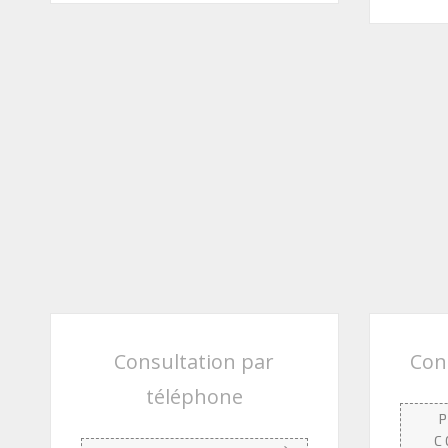
Consultation par
Con
téléphone
C