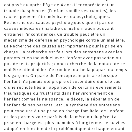
est posé qu'après l'âge de 4 ans. L'encoprésie est un
trouble du sphincter (l'enfant souille ses culottes), les
causes peuvent être médicales ou psychologiques.
Recherche des causes psychologiques que si pas de
causes médicales (maladie ou malformation pouvant
entraîner l'incontinence). Ce trouble peut être un
mécanisme de défense en psychologie contre un mal être.
La Recherche des causes est importante pour la prise en
charge. La recherche est fait lors des entretiens avec les
parents et en individuel avec l'enfant avec passation ou
pas de tests projectifs ; donc recherche de la nature de ce
mal être afin d'aider. Ce trouble touche la plupart du temps
les garçons. On parle de l'encoprésie primaire lorsque
l'enfant n'a jamais été propre et secondaire dans le cas
d'une rechute liés à l'apparition de certains événements
traumatiques ou frustrants dans l'environnement de
l'enfant comme la naissance, le décès, la séparation de
l'enfant de ses parents...etc La synthèse des entretiens
peut conduire à une prise en charge familiale, de l'enfant
et des parents voire parfois de la mère ou du père. La
prise en charge est plus ou moins à long terme. Le suivi est
adapté en fonction de la problématique de chaque enfant.