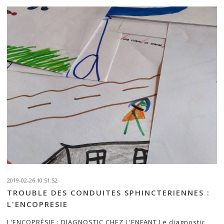
2019-02-26 10:51:52
TROUBLE DES CONDUITES SPHINCTERIENNES :
L'ENCOPRESIE
L'ENCOPRÉSIE : DIAGNOSTIC CHEZ L'ENFANT Le diagnostic