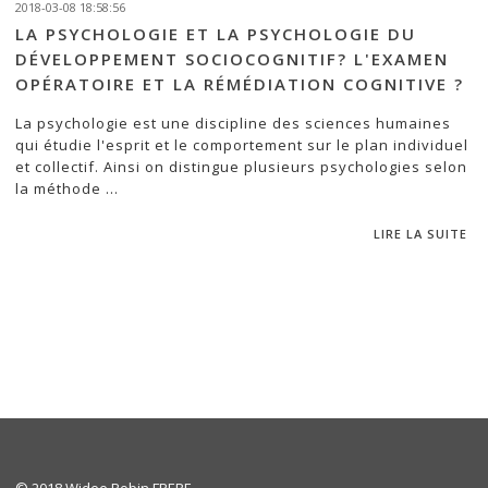
2018-03-08 18:58:56
LA PSYCHOLOGIE ET LA PSYCHOLOGIE DU
DÉVELOPPEMENT SOCIOCOGNITIF? L'EXAMEN
OPÉRATOIRE ET LA RÉMÉDIATION COGNITIVE ?
La psychologie est une discipline des sciences humaines
qui étudie l'esprit et le comportement sur le plan individuel
et collectif. Ainsi on distingue plusieurs psychologies selon
la méthode ...
LIRE LA SUITE
© 2018 Widee Robin FRERE